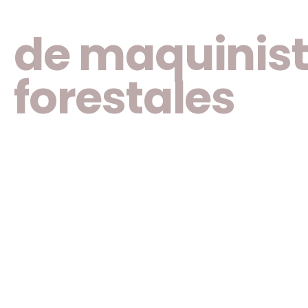
transfronteri
de maquinis
forestales